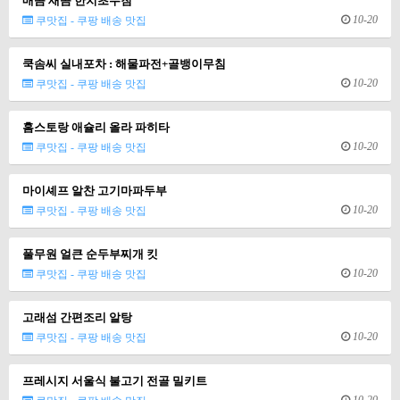
매콤 새콤 한치초무침
10-20
쿠맛집 - 쿠팡 배송 맛집
쿡솜씨 실내포차 : 해물파전+골뱅이무침
10-20
쿠맛집 - 쿠팡 배송 맛집
홈스토랑 애슐리 올라 파히타
10-20
쿠맛집 - 쿠팡 배송 맛집
마이셰프 알찬 고기마파두부
10-20
쿠맛집 - 쿠팡 배송 맛집
풀무원 얼큰 순두부찌개 킷
10-20
쿠맛집 - 쿠팡 배송 맛집
고래섬 간편조리 알탕
10-20
쿠맛집 - 쿠팡 배송 맛집
프레시지 서울식 불고기 전골 밀키트