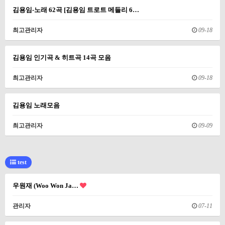
김용임-노래 62곡 [김용임 트로트 메들리 6…
최고관리자
09-18
김용임 인기곡 & 히트곡 14곡 모음
최고관리자
09-18
김용임 노래모음
최고관리자
09-09
test
우원재 (Woo Won Ja…
관리자
07-11