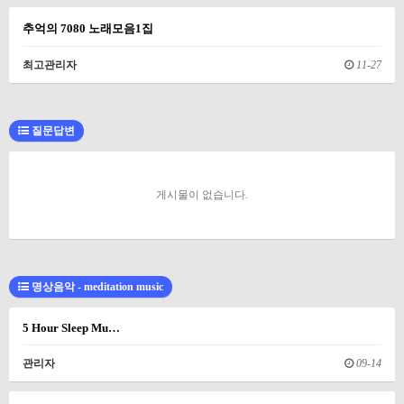
추억의 7080 노래모음1집
최고관리자
11-27
질문답변
게시물이 없습니다.
명상음악 - meditation music
5 Hour Sleep Mu…
관리자
09-14