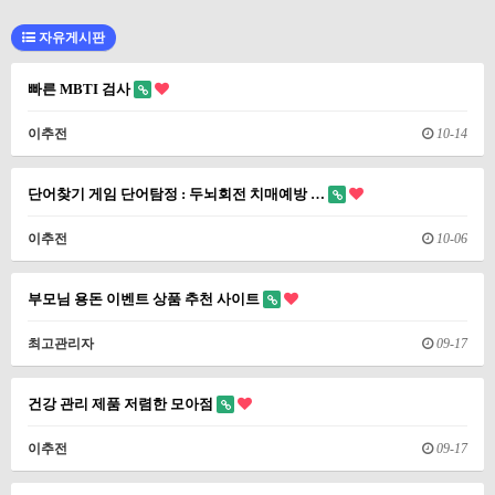
자유게시판
빠른 MBTI 검사
이추전
10-14
단어찾기 게임 단어탐정 : 두뇌회전 치매예방 …
이추전
10-06
부모님 용돈 이벤트 상품 추천 사이트
최고관리자
09-17
건강 관리 제품 저렴한 모아점
이추전
09-17