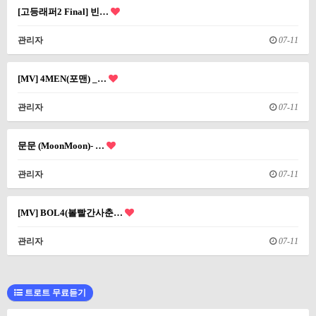
[고등래퍼2 Final] 빈…
관리자
07-11
[MV] 4MEN(포맨) _…
관리자
07-11
문문 (MoonMoon)- …
관리자
07-11
[MV] BOL4(볼빨간사춘…
관리자
07-11
트로트 무료듣기