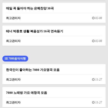
매일 꼭 들어야 하는 은혜찬양 30곡
최고관리자
02-08
테너 박종호 생활 복음성가 16곡 연속듣기
최고관리자
02-08
7080음악여행
한국인이 좋아하는 7080 가요명곡 모음
최고관리자
11-27
7080 노래방 가요 애창곡 모음
최고관리자
11-27