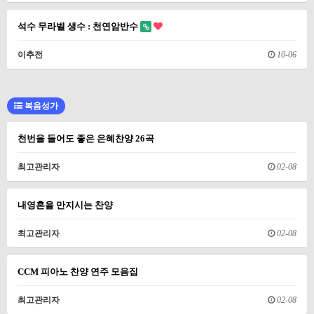
석수 무라벨 생수 : 천연암반수
이추전
10-06
복음성가
천번을 들어도 좋은 은혜찬양 26곡
최고관리자
02-08
내영혼을 만지시는 찬양
최고관리자
02-08
CCM 피아노 찬양 연주 모음집
최고관리자
02-08