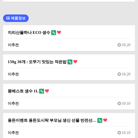
제품정보
지리산물하나 ECO 생수
이추전
10-20
150g 30개 : 오뚜기 맛있는 작은밥
이추전
10-20
몽베스트 생수 1L
이추전
10-10
용돈이벤트 용돈도시락 부모님 생신 선물 반전선…
이추전
10-10