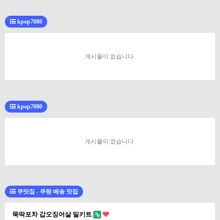
kpop7080
게시물이 없습니다.
kpop7080
게시물이 없습니다.
쿠맛집 - 쿠팡 배송 맛집
뚝딱포차 갑오징어살 밀키트