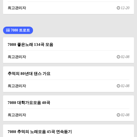
최고관리자
12-20
7080 트로트
7080 좋은노래 134곡 모음
최고관리자
02-08
추억의 80년대 댄스 가요
최고관리자
02-08
7080 대학가요모음 40곡
최고관리자
02-08
7080 추억의 노래모음 45곡 연속듣기